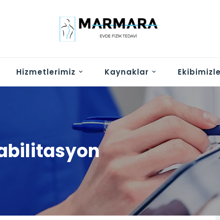
Hizmetlerimiz
Kaynaklar
Ekibimizl
habilitasyon