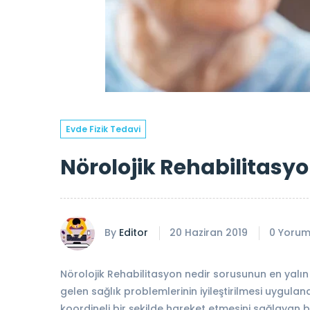
Evde Fizik Tedavi
Nörolojik Rehabilitasyo
By
Editor
20 Haziran 2019
0 Yorum
Nörolojik Rehabilitasyon nedir sorusunun en yalı
gelen sağlık problemlerinin iyileştirilmesi uygul
koordineli bir şekilde hareket etmesini sağlayan b