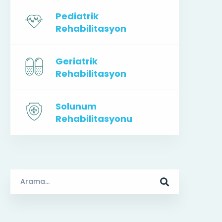
Pediatrik
Rehabilitasyon
Geriatrik
Rehabilitasyon
Solunum
Rehabilitasyonu
Arama
Sonuçları: