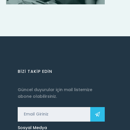
BIZI TAKIP EDIN
Güncel duyurular için mail listemize
abone olabilirsiniz.
Sosyal Medya