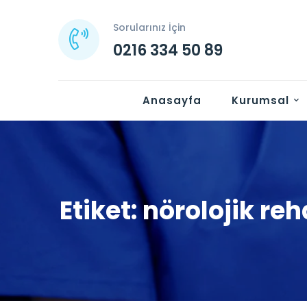
Sorularınız İçin
0216 334 50 89
Anasayfa
Kurumsal
Etiket: nörolojik re