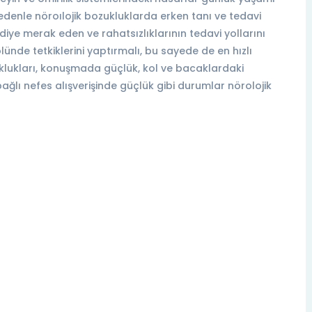
nedenle nöroılojik bozukluklarda erken tanı ve tedavi
diye merak eden ve rahatsızlıklarının tedavi yollarını
nde tetkiklerini yaptırmalı, bu sayede de en hızlı
uklukları, konuşmada güçlük, kol ve bacaklardaki
bağlı nefes alışverişinde güçlük gibi durumlar nörolojik