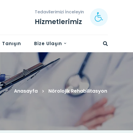
Tedavilerimizi İnceleyin
Hizmetlerimiz
e Tanışın
Bize Ulaşın
Anasayfa
Nörolojik Rehabilitasyon