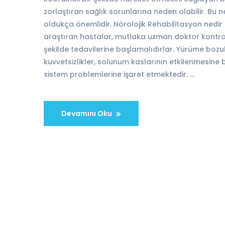
zorlaştıran sağlık sorunlarına neden olabilir. Bu 
oldukça önemlidir. Nörolojik Rehabilitasyon nedir 
araştıran hastalar, mutlaka uzman doktor kontrolü
şekilde tedavilerine başlamalıdırlar. Yürüme boz
kuvvetsizlikler, solunum kaslarının etkilenmesine 
sistem problemlerine işaret etmektedir. …
Devamını Oku