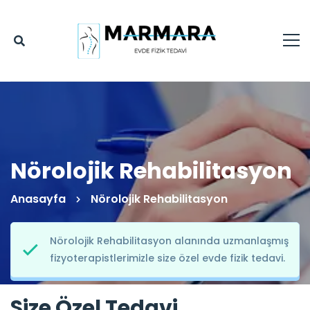
Nörolojik Rehabilitasyon
Anasayfa
Nörolojik Rehabilitasyon
Nörolojik Rehabilitasyon alanında uzmanlaşmış
fizyoterapistlerimizle size özel evde fizik tedavi.
Size Özel Tedavi