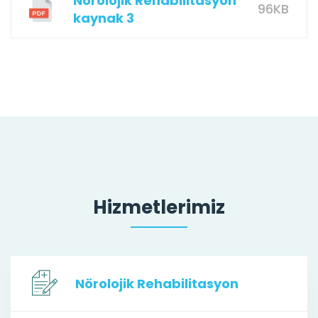
Nörolojik Rehabilitasyon
96KB
kaynak 3
Hizmetlerimiz
Nörolojik Rehabilitasyon