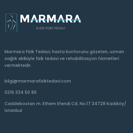
Marmara Fizik Tedavi, hasta konforunu gözeten, uzman
sağlık ekibiyle fizik tedavi ve rehabilitasyon hizmetleri
vermektedir.
bilgi@marmarafiziktedavi.com
0216 334 50 89
Caddebostan m. Ethem Efendi Cd. No:17 34728 Kadıköy/
İstanbul