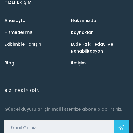
HIZLI ERIŞIM
Anasayfa
Hakkımızda
Hizmetlerimiz
Kaynaklar
Ekibimizle Tanışın
Evde Fizik Tedavi Ve
Rehabilitasyon
Blog
İletişim
BIZI TAKIP EDIN
Güncel duyurular için mail listemize abone olabilirsiniz.