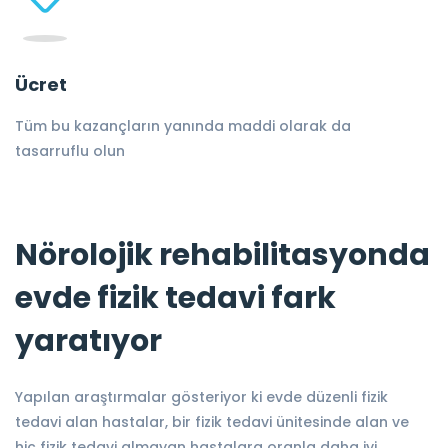
Ücret
Tüm bu kazançların yanında maddi olarak da
tasarruflu olun
Nörolojik rehabilitasyonda
evde fizik tedavi fark
yaratıyor
Yapılan araştırmalar gösteriyor ki evde düzenli fizik
tedavi alan hastalar, bir fizik tedavi ünitesinde alan ve
hiç fizik tedavi almayan hastalara oranla daha iyi