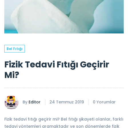
Bel Fıtığı
Fizik Tedavi Fıtığı Geçirir
Mi?
By
Editor
24 Temmuz 2019
0 Yorumlar
Fizik tedavi fıtığı geçirir mi? Bel fıtığı şikayeti olanlar, farklı
tedavi yöntemleri aramaktadır ve son dönemlerde fizik