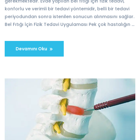
gerekmektedir. Evde yapılan bel fıtığı için fizik tedavi,
konforlu ve verimli bir tedavi yöntemidir, belli bir tedavi
periyodundan sonra istenilen sonucun alınmasını sağlar.
Bel Fıtığı İçin Fizik Tedavi Uygulaması Pek çok hastalığın …
Devamını Oku