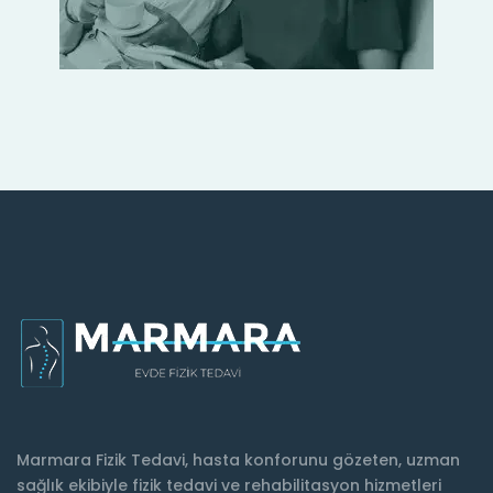
Marmara Fizik Tedavi, hasta konforunu gözeten, uzman
sağlık ekibiyle fizik tedavi ve rehabilitasyon hizmetleri