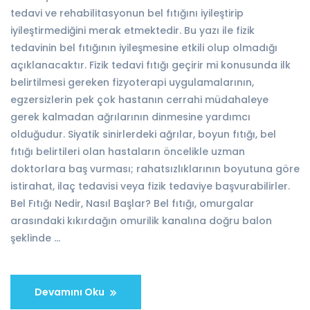
tedavi ve rehabilitasyonun bel fıtığını iyileştirip
iyileştirmediğini merak etmektedir. Bu yazı ile fizik
tedavinin bel fıtığının iyileşmesine etkili olup olmadığı
açıklanacaktır. Fizik tedavi fıtığı geçirir mi konusunda ilk
belirtilmesi gereken fizyoterapi uygulamalarının,
egzersizlerin pek çok hastanın cerrahi müdahaleye
gerek kalmadan ağrılarının dinmesine yardımcı
olduğudur. Siyatik sinirlerdeki ağrılar, boyun fıtığı, bel
fıtığı belirtileri olan hastaların öncelikle uzman
doktorlara baş vurması; rahatsızlıklarının boyutuna göre
istirahat, ilaç tedavisi veya fizik tedaviye başvurabilirler.
Bel Fıtığı Nedir, Nasıl Başlar? Bel fıtığı, omurgalar
arasındaki kıkırdağın omurilik kanalına doğru balon
şeklinde …
Devamını Oku