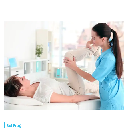
Bel Fıtığı