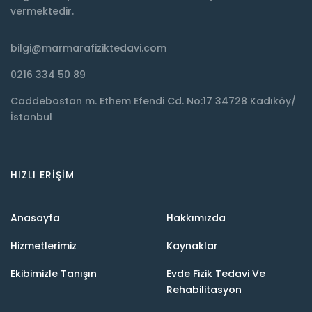
vermektedir.
bilgi@marmarafiziktedavi.com
0216 334 50 89
Caddebostan m. Ethem Efendi Cd. No:17 34728 Kadıköy/
İstanbul
HIZLI ERIŞIM
Anasayfa
Hakkımızda
Hizmetlerimiz
Kaynaklar
Ekibimizle Tanışın
Evde Fizik Tedavi Ve
Rehabilitasyon