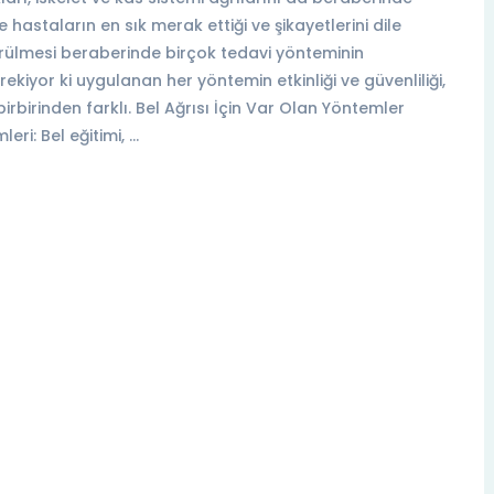
hastaların en sık merak ettiği ve şikayetlerini dile
 görülmesi beraberinde birçok tedavi yönteminin
ekiyor ki uygulanan her yöntemin etkinliği ve güvenliliği,
irinden farklı. Bel Ağrısı İçin Var Olan Yöntemler
ri: Bel eğitimi, …