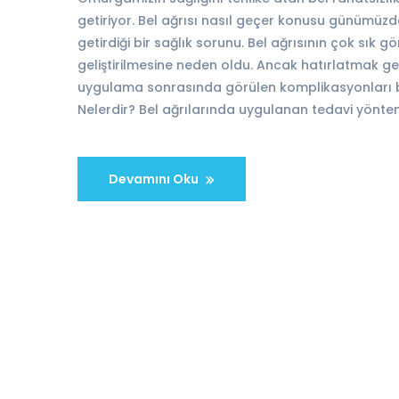
getiriyor. Bel ağrısı nasıl geçer konusu günümüzde 
getirdiği bir sağlık sorunu. Bel ağrısının çok sık
geliştirilmesine neden oldu. Ancak hatırlatmak ger
uygulama sonrasında görülen komplikasyonları birb
Nelerdir? Bel ağrılarında uygulanan tedavi yöntemle
Devamını Oku