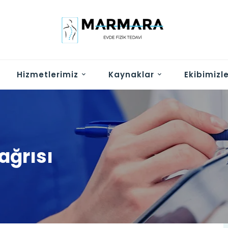
Hizmetlerimiz
Kaynaklar
Ekibimizl
ağrısı