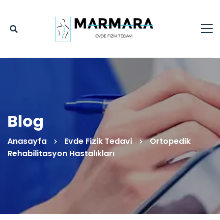
Blog
Anasayfa
Evde Fizik Tedavi
Ortopedik
Rehabilitasyon Hastalıkları