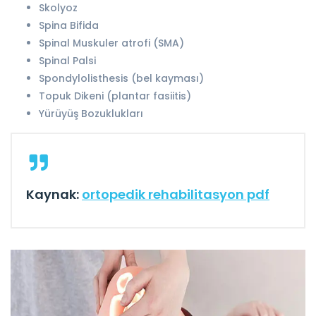
Skolyoz
Spina Bifida
Spinal Muskuler atrofi (SMA)
Spinal Palsi
Spondylolisthesis (bel kayması)
Topuk Dikeni (plantar fasiitis)
Yürüyüş Bozuklukları
Kaynak:
ortopedik rehabilitasyon pdf