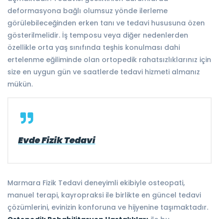
deformasyona bağlı olumsuz yönde ilerleme
görülebileceğinden erken tanı ve tedavi hususuna özen
gösterilmelidir. İş temposu veya diğer nedenlerden
özellikle orta yaş sınıfında teşhis konulması dahi
ertelenme eğiliminde olan ortopedik rahatsızlıklarınız için
size en uygun gün ve saatlerde tedavi hizmeti almanız
mükün.
Evde Fizik Tedavi
Marmara Fizik Tedavi deneyimli ekibiyle osteopati,
manuel terapi, kayropraksi ile birlikte en güncel tedavi
çözümlerini, evinizin konforuna ve hijyenine taşımaktadır.