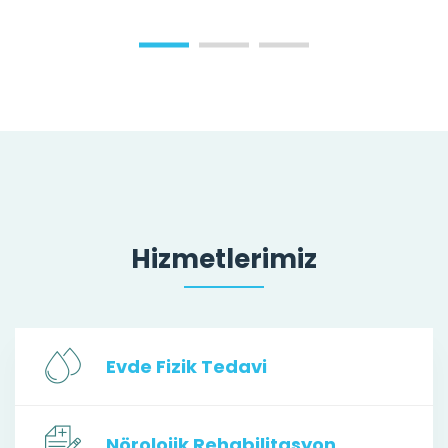
Hizmetlerimiz
Evde Fizik Tedavi
Nörolojik Rehabilitasyon