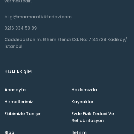
vermektedir.
bilgi@marmarafiziktedavi.com
0216 334 50 89
Caddebostan m. Ethem Efendi Cd. No:17 34728 Kadıköy/
İstanbul
HIZLI ERIŞIM
Anasayfa
Hakkımızda
Hizmetlerimiz
Kaynaklar
Ekibimizle Tanışın
Evde Fizik Tedavi Ve
Rehabilitasyon
Blog
İletişim