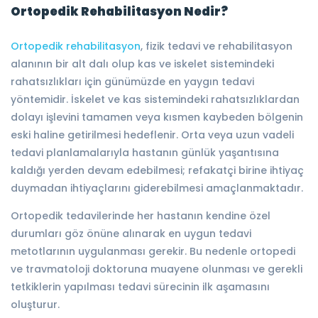
Ortopedik Rehabilitasyon Nedir?
Ortopedik rehabilitasyon
, fizik tedavi ve rehabilitasyon
alanının bir alt dalı olup kas ve iskelet sistemindeki
rahatsızlıkları için günümüzde en yaygın tedavi
yöntemidir. İskelet ve kas sistemindeki rahatsızlıklardan
dolayı işlevini tamamen veya kısmen kaybeden bölgenin
eski haline getirilmesi hedeflenir. Orta veya uzun vadeli
tedavi planlamalarıyla hastanın günlük yaşantısına
kaldığı yerden devam edebilmesi; refakatçi birine ihtiyaç
duymadan ihtiyaçlarını giderebilmesi amaçlanmaktadır.
Ortopedik tedavilerinde her hastanın kendine özel
durumları göz önüne alınarak en uygun tedavi
metotlarının uygulanması gerekir. Bu nedenle ortopedi
ve travmatoloji doktoruna muayene olunması ve gerekli
tetkiklerin yapılması tedavi sürecinin ilk aşamasını
oluşturur.