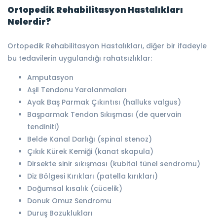
Ortopedik Rehabilitasyon Hastalıkları
Nelerdir?
Ortopedik Rehabilitasyon Hastalıkları, diğer bir ifadeyle
bu tedavilerin uygulandığı rahatsızlıklar:
Amputasyon
Aşil Tendonu Yaralanmaları
Ayak Baş Parmak Çıkıntısı (halluks valgus)
Başparmak Tendon Sıkışması (de quervain
tendiniti)
Belde Kanal Darlığı (spinal stenoz)
Çıkık Kürek Kemiği (kanat skapula)
Dirsekte sinir sıkışması (kubital tünel sendromu)
Diz Bölgesi Kırıkları (patella kırıkları)
Doğumsal kısalık (cücelik)
Donuk Omuz Sendromu
Duruş Bozuklukları