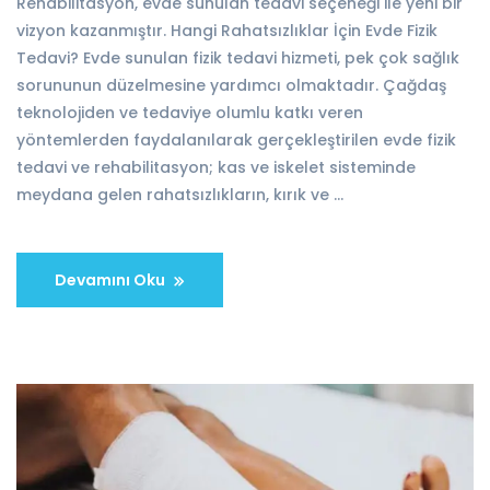
Rehabilitasyon, evde sunulan tedavi seçeneği ile yeni bir
vizyon kazanmıştır. Hangi Rahatsızlıklar İçin Evde Fizik
Tedavi? Evde sunulan fizik tedavi hizmeti, pek çok sağlık
sorununun düzelmesine yardımcı olmaktadır. Çağdaş
teknolojiden ve tedaviye olumlu katkı veren
yöntemlerden faydalanılarak gerçekleştirilen evde fizik
tedavi ve rehabilitasyon; kas ve iskelet sisteminde
meydana gelen rahatsızlıkların, kırık ve …
Devamını Oku