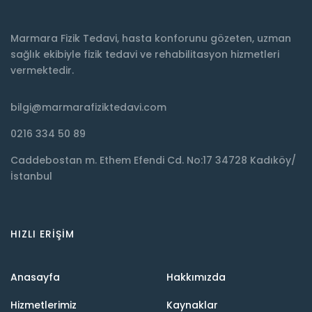
Marmara Fizik Tedavi, hasta konforunu gözeten, uzman
sağlık ekibiyle fizik tedavi ve rehabilitasyon hizmetleri
vermektedir.
bilgi@marmarafiziktedavi.com
0216 334 50 89
Caddebostan m. Ethem Efendi Cd. No:17 34728 Kadıköy/
İstanbul
HIZLI ERIŞIM
Anasayfa
Hakkımızda
Hizmetlerimiz
Kaynaklar