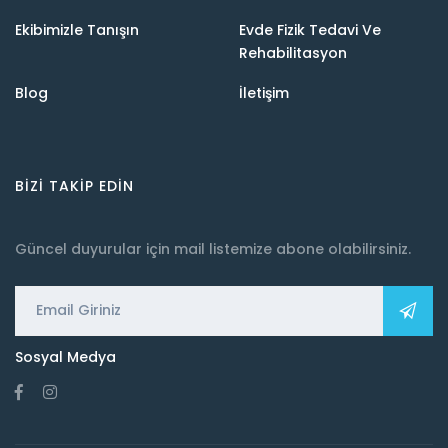
Ekibimizle Tanışın
Evde Fizik Tedavi Ve
Rehabilitasyon
Blog
İletişim
BIZI TAKIP EDIN
Güncel duyurular için mail listemize abone olabilirsiniz.
Sosyal Medya