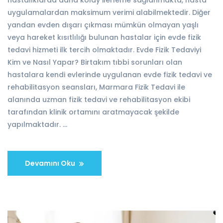
hastalıklarda daha kolay ilerleme sağlanmakta, hasta
uygulamalardan maksimum verimi alabilmektedir. Diğer
yandan evden dışarı çıkması mümkün olmayan yaşlı
veya hareket kısıtlılığı bulunan hastalar için evde fizik
tedavi hizmeti ilk tercih olmaktadır. Evde Fizik Tedaviyi
Kim ve Nasıl Yapar? Birtakım tıbbi sorunları olan
hastalara kendi evlerinde uygulanan evde fizik tedavi ve
rehabilitasyon seansları, Marmara Fizik Tedavi ile
alanında uzman fizik tedavi ve rehabilitasyon ekibi
tarafından klinik ortamını aratmayacak şekilde
yapılmaktadır. …
Devamını Oku