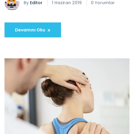
By
Editor
1 Haziran 2019
0 Yorumlar
Devamını Oku