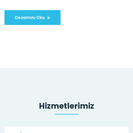
Devamını Oku
Hizmetlerimiz