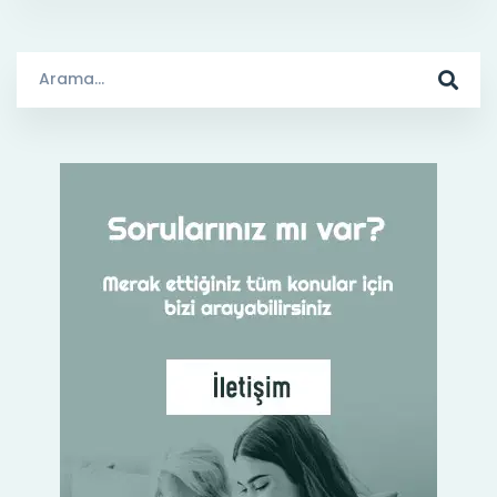
Arama
Sonuçları: