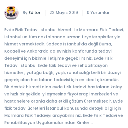
By
Editor
22 Mayıs 2019
0 Yorumlar
Evde Fizik Tedavi İstanbul hizmeti ile Marmara Fizik Tedavi,
İstanbul’un tüm noktalarında uzman fizyoterapistleriyle
hizmet vermektedir. Sadece İstanbul’da değil Bursa,
Kocaeli ve Ankara’da da evinizin konforunda tedavi
deneyimi için bizimle iletişime geçebilirsiniz. Evde Fizik
Tedavi İstanbul Evde fizik tedavi ve rehabilitasyon
hizmetleri; yatağa bağlı, yaşlı, rahatsızlığı belli bir düzeyi
geçmiş olan hastaların tedavisi için en ideal çözümdür.
Bir destek hizmeti olan evde fizik tedavi, hastaların kolay
ve hızlı bir şekilde iyileşmesine fizyoterapi merkezleri ve
hastanelere oranla daha etkili çözüm üretmektedir. Evde
fizik tedavi ücretleri İstanbul konusunda detaylı bilgi için
Marmara Fizik Tedaviyi arayabilirsiniz. Evde Fizik Tedavi ve
Rehabilitasyon Uygulamalarından Kimler …