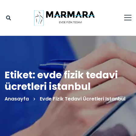
Etiket: evde fizik tedavi
ücretleri istanbul
Anasayfa
Evde Fizik Tedavi Ücretleri Istanbul