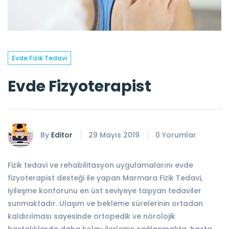
Evde Fizik Tedavi
Evde Fizyoterapist
By
Editor
29 Mayıs 2019
0 Yorumlar
Fizik tedavi ve rehabilitasyon uygulamalarını evde
fizyoterapist desteği ile yapan Marmara Fizik Tedavi,
iyileşme konforunu en üst seviyeye taşıyan tedaviler
sunmaktadır. Ulaşım ve bekleme sürelerinin ortadan
kaldırılması sayesinde ortopedik ve nörolojik