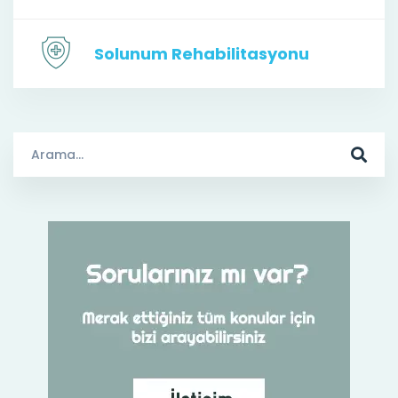
Solunum Rehabilitasyonu
Arama
Sonuçları: