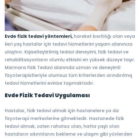
Evde fizik tedavi yöntemleri,
hareket kısıtlılığı olan veya
ileri yaş hastalar için tedavi hizmetlerini yaşam alanınıza
ulaştırır. Kişiselleştirilmiş tedavi deneyimi, fizik tedavi ve
rehabilitasyonların olumlu etkisini en yüksek düzeye taşır.
Marmara Fizik Tedavi alanında uzman ve deneyimli
fizyoterapistleriyle olumsuz tüm kriterlerden arındırılmış
tedavi hizmetlerini evinize taşımaktadır.
Evde Fizik Tedavi Uygulaması
Hastalar, fizik tedavi almak için hastanelere ya da
fizyoterapi merkezlerine gitmektedir. Hastanede fizik
tedavi almak, zaten rahatsız olan, hatta yaşlı olan
hastaların sıkıntılarını bekleme ve ulaşım gibi yönlerden