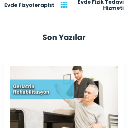
Evde Fizik Tedavi
Post
Evde Fizyoterapist
Hizmeti
navigation
Son Yazılar