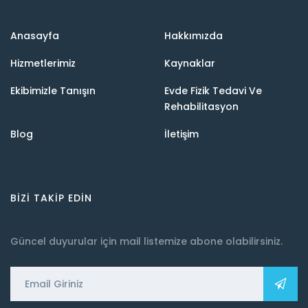
Anasayfa
Hakkımızda
Hizmetlerimiz
Kaynaklar
Ekibimizle Tanışın
Evde Fizik Tedavi Ve
Rehabilitasyon
Blog
İletişim
BIZI TAKIP EDIN
Güncel duyurular için mail listemize abone olabilirsiniz.