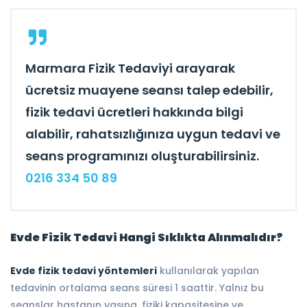
Marmara Fizik Tedaviyi arayarak
ücretsiz muayene seansı talep edebilir,
fizik tedavi ücretleri hakkında bilgi
alabilir, rahatsızlığınıza uygun tedavi ve
seans programınızı oluşturabilirsiniz.
0216 334 50 89
Evde Fizik Tedavi Hangi Sıklıkta Alınmalıdır?
Evde fizik tedavi yöntemleri
kullanılarak yapılan
tedavinin ortalama seans süresi 1 saattir. Yalnız bu
seanslar hastanın yaşına, fiziki kapasitesine ve