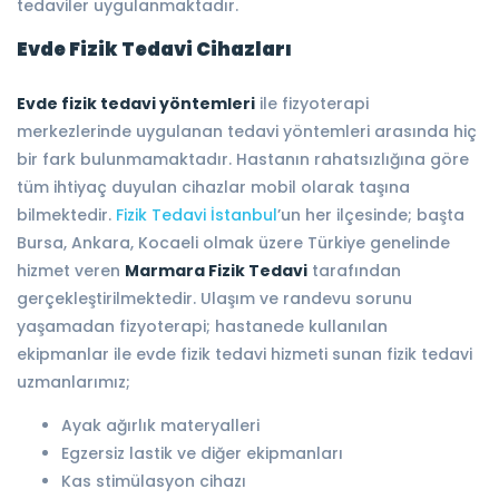
tedaviler uygulanmaktadır.
Evde Fizik Tedavi Cihazları
Evde fizik tedavi yöntemleri
ile fizyoterapi
merkezlerinde uygulanan tedavi yöntemleri arasında hiç
bir fark bulunmamaktadır. Hastanın rahatsızlığına göre
tüm ihtiyaç duyulan cihazlar mobil olarak taşına
bilmektedir.
Fizik Tedavi İstanbul
’un her ilçesinde; başta
Bursa, Ankara, Kocaeli olmak üzere Türkiye genelinde
hizmet veren
Marmara Fizik Tedavi
tarafından
gerçekleştirilmektedir. Ulaşım ve randevu sorunu
yaşamadan fizyoterapi; hastanede kullanılan
ekipmanlar ile evde fizik tedavi hizmeti sunan fizik tedavi
uzmanlarımız;
Ayak ağırlık materyalleri
Egzersiz lastik ve diğer ekipmanları
Kas stimülasyon cihazı