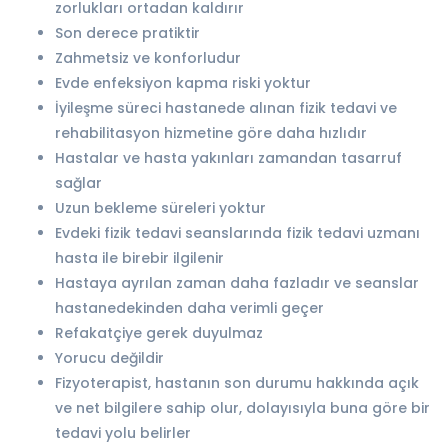
zorlukları ortadan kaldırır
Son derece pratiktir
Zahmetsiz ve konforludur
Evde enfeksiyon kapma riski yoktur
İyileşme süreci hastanede alınan fizik tedavi ve
rehabilitasyon hizmetine göre daha hızlıdır
Hastalar ve hasta yakınları zamandan tasarruf
sağlar
Uzun bekleme süreleri yoktur
Evdeki fizik tedavi seanslarında fizik tedavi uzmanı
hasta ile birebir ilgilenir
Hastaya ayrılan zaman daha fazladır ve seanslar
hastanedekinden daha verimli geçer
Refakatçiye gerek duyulmaz
Yorucu değildir
Fizyoterapist, hastanın son durumu hakkında açık
ve net bilgilere sahip olur, dolayısıyla buna göre bir
tedavi yolu belirler