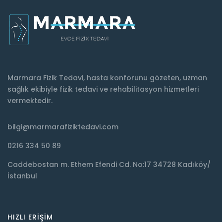
Marmara Fizik Tedavi, hasta konforunu gözeten, uzman
sağlık ekibiyle fizik tedavi ve rehabilitasyon hizmetleri
vermektedir.
bilgi@marmarafiziktedavi.com
0216 334 50 89
Caddebostan m. Ethem Efendi Cd. No:17 34728 Kadıköy/
İstanbul
HIZLI ERIŞIM